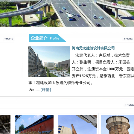
河南元龙建筑设计有限公司
法定代表人：卢跃斌，技术负责
)
人：张生明，项目负责人：宋国栋、
郑立伟，注册资本金1006万元，固
资产1626万元，是豫西北、晋东南
事工程建设加固改造的特殊专业公司。
&n......
[详情]