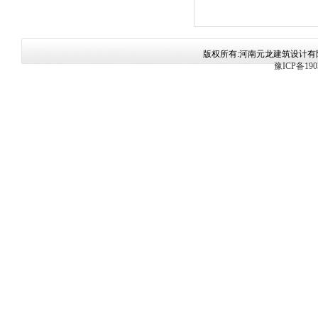
版权所有:河南元龙建筑设计有限公司 手
豫ICP备190