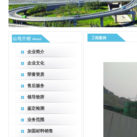
工程案例
企业简介
企业文化
荣誉资质
售后服务
领导致辞
鉴定检测
业务范围
加固材料销售