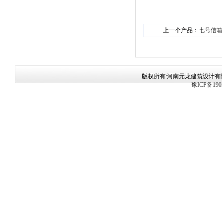
上一个产品：
七号信
版权所有:河南元龙建筑设计有限公司 手
豫ICP备190